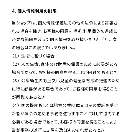
4. 個人情報利用の制限
当ショップは、個人情報保護法その他の法令により許容さ
れる場合を除き、お客様の同意を得ず、利用目的の達成に
必要な範囲を超えて個人情報を取り扱いません。但し、次
の場合はこの限りではありません。
（１） 法令に基づく場合
（２） 人の生命、身体又は財産の保護のために必要がある
場合であって、お客様の同意を得ることが困難であるとき
（３） 公衆衛生の向上又は児童の健全な育成の推進のため
に特に必要がある場合であって、お客様の同意を得ること
が困難であるとき
（４） 国の機関もしくは地方公共団体又はその委託を受け
た者が法令の定める事務を遂行することに対して協力する
必要がある場合であって、お客様の同意を得ることにより
当該事務の遂行に支障を及ぼすおそれがあるとき